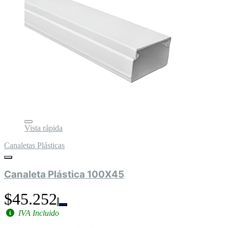
Vista rápida
Canaletas Plásticas
Canaleta Plástica 100X45
$45.252
IVA Incluido