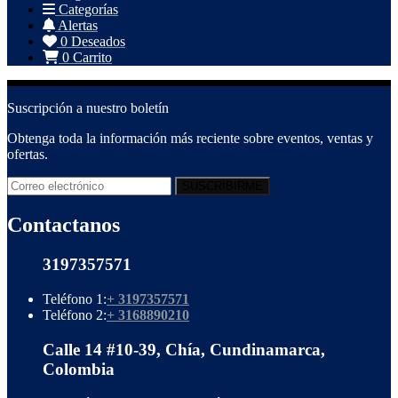
Categorías
Alertas
0
Deseados
0
Carrito
Suscripción a nuestro boletín
Obtenga toda la información más reciente sobre eventos, ventas y
ofertas.
Contactanos
3197357571
Teléfono 1:
+ 3197357571
Teléfono 2:
+ 3168890210
Calle 14 #10-39, Chía, Cundinamarca,
Colombia