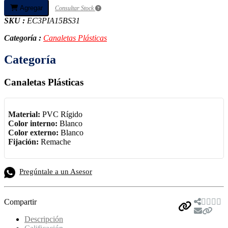
Agregar
Consultar Stock
SKU :
EC3PIA15BS31
Categoría :
Canaletas Plásticas
Categoría
Canaletas Plásticas
Material:
PVC Rígido
Color interno:
Blanco
Color externo:
Blanco
Fijación:
Remache
Pregúntale a un Asesor
Compartir
Descripción