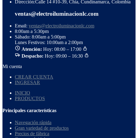
Dirección:
Calle 14 #10-39, Chía, Cundinamarca, Colombia
ventas@electroiluminacionlc.com
Email:
ventas@electroiluminacionlc.com
8:00am a 5:30pm
Sábado: 8:00am a 5:00pm
Lunes Festivos: 10:00am a 2:00pm
Atención:
Hoy: 08:00 – 17:00
Despacho:
Hoy: 09:00 – 16:30
Mi cuenta
CREAR CUENTA
INGRESAR
INICIO
PRODUCTOS
Principales características
Navegación rápida
Gran variedad de productos
Precios de fábrica