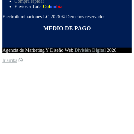
Compra rápida!
Envios a Toda
Col
om
bia
Electroiluminaciones LC 2026 © Derechos reservados
MEDIO DE PAGO
Agencia de Marketing Y Diseño Web
División Digital
2026
Ir arriba