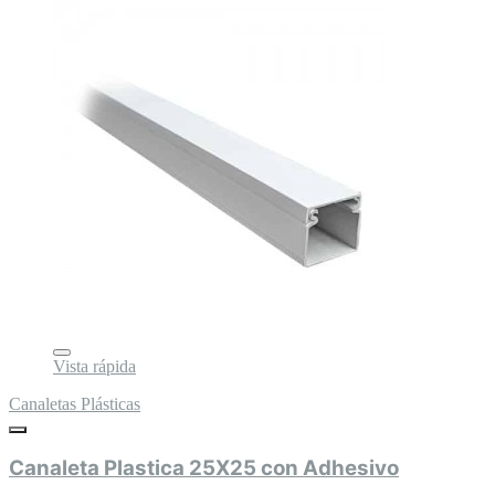
Vista rápida
Canaletas Plásticas
Canaleta Plastica 25X25 con Adhesivo