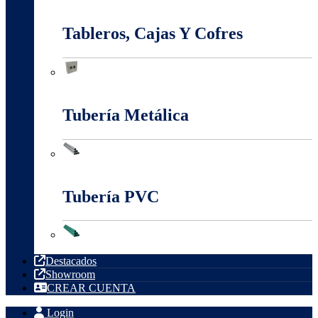
Sistema Estructural Y Sujeción
Tableros, Cajas Y Cofres
Tableros, Cajas Y Cofres
Tubería Metálica
Tubería Metálica
Tubería PVC
Tubería PVC
Destacados
Showroom
CREAR CUENTA
Login