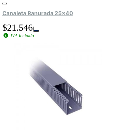
Canaleta Ranurada 25x40
$21.546
IVA Incluido