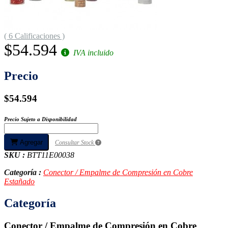
( 6 Calificaciones )
$54.594
IVA incluido
Precio
$54.594
Precio Sujeto a Disponibilidad
Agregar
Consultar Stock
SKU :
BTT11E00038
Categoría :
Conector / Empalme de Compresión en Cobre
Estañado
Categoría
Conector / Empalme de Compresión en Cobre