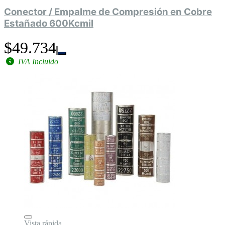
Conector / Empalme de Compresión en Cobre
Estañado 600Kcmil
$49.734
IVA Incluido
Vista rápida