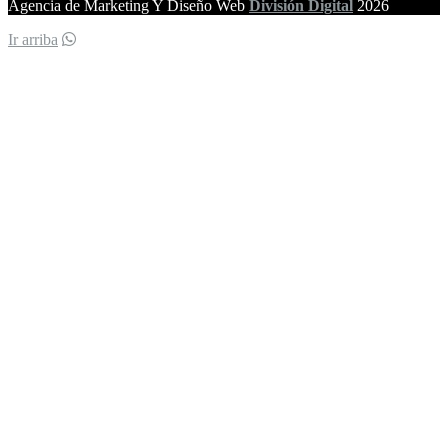
Agencia de Marketing Y Diseño Web
División Digital
2026
Ir arriba