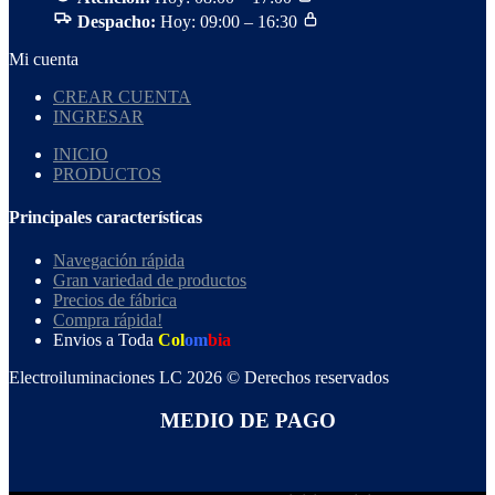
Despacho:
Hoy: 09:00 – 16:30
Mi cuenta
CREAR CUENTA
INGRESAR
INICIO
PRODUCTOS
Principales características
Navegación rápida
Gran variedad de productos
Precios de fábrica
Compra rápida!
Envios a Toda
Col
om
bia
Electroiluminaciones LC 2026 © Derechos reservados
MEDIO DE PAGO