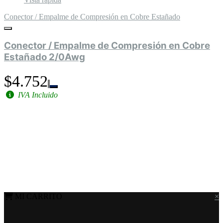
Conector / Empalme de Compresión en Cobre Estañado
Conector / Empalme de Compresión en Cobre
Estañado 2/0Awg
$4.752
IVA Incluido
MI CARRITO
×