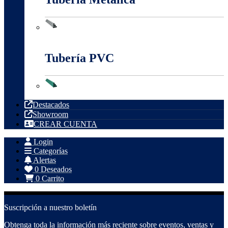
Tubería Metálica
Tubería PVC
Tubería PVC
Destacados
Showroom
CREAR CUENTA
Login
Categorías
Alertas
0
Deseados
0
Carrito
Suscripción a nuestro boletín
Obtenga toda la información más reciente sobre eventos, ventas y