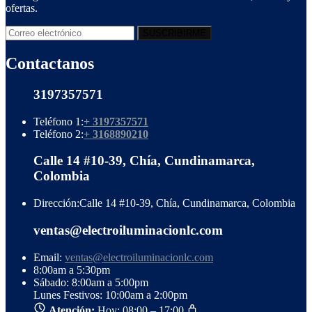
ofertas.
Contactanos
3197357571
Teléfono 1:
+ 3197357571
Teléfono 2:
+ 3168890210
Calle 14 #10-39, Chía, Cundinamarca,
Colombia
Dirección:
Calle 14 #10-39, Chía, Cundinamarca, Colombia
ventas@electroiluminacionlc.com
Email:
ventas@electroiluminacionlc.com
8:00am a 5:30pm
Sábado: 8:00am a 5:00pm
Lunes Festivos: 10:00am a 2:00pm
Atención:
Hoy: 08:00 – 17:00