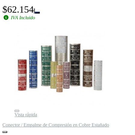
$62.154
IVA Incluido
Vista rápida
Conector / Empalme de Compresión en Cobre Estañado