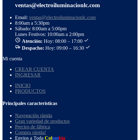
ventas@electroiluminacionlc.com
Email:
ventas@electroiluminacionlc.com
8:00am a 5:30pm
Sábado: 8:00am a 5:00pm
Lunes Festivos: 10:00am a 2:00pm
Atención:
Hoy: 08:00 – 17:00
Despacho:
Hoy: 09:00 – 16:30
Mi cuenta
CREAR CUENTA
INGRESAR
INICIO
PRODUCTOS
Principales características
Navegación rápida
Gran variedad de productos
Precios de fábrica
Compra rápida!
Envios a Toda
Col
om
bia