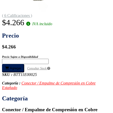
( 6 Calificaciones )
$4.266
IVA incluido
Precio
$4.266
Precio Sujeto a Disponibilidad
Agregar
Consultar Stock
SKU :
BTT11E00025
Categoría :
Conector / Empalme de Compresión en Cobre
Estañado
Categoría
Conector / Empalme de Compresión en Cobre