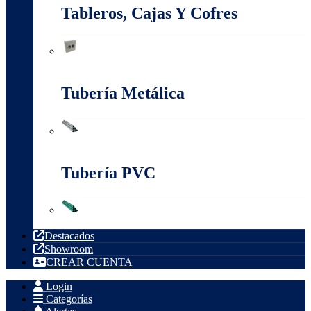
Tableros, Cajas Y Cofres
Tableros, Cajas Y Cofres
Tubería Metálica
Tubería Metálica
Tubería PVC
Tubería PVC
Destacados
Showroom
CREAR CUENTA
Login
Categorías