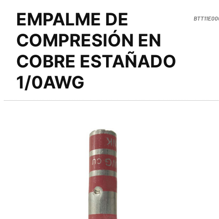
EMPALME DE
BTT11E00
COMPRESIÓN EN
COBRE ESTAÑADO
1/0AWG