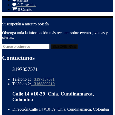
Alertas
0
Deseados
0
Carrito
Suscripción a nuestro boletín
Obtenga toda la información más reciente sobre eventos, ventas y
ofertas.
Contactanos
3197357571
Teléfono 1:
+ 3197357571
Teléfono 2:
+ 3168890210
Calle 14 #10-39, Chía, Cundinamarca,
Colombia
Dirección:
Calle 14 #10-39, Chía, Cundinamarca, Colombia