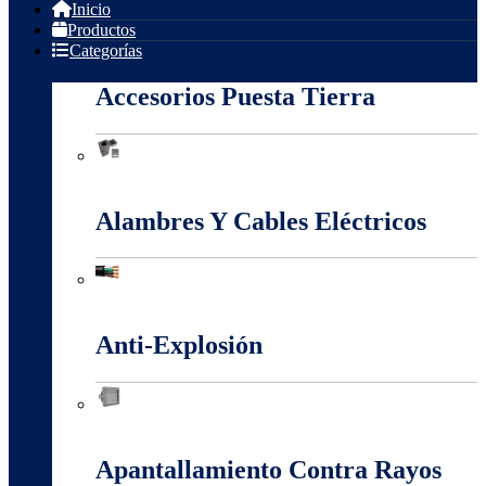
Inicio
Productos
Categorías
Accesorios Puesta Tierra
Accesorios Puesta Tierra
Alambres Y Cables Eléctricos
Alambres Y Cables Eléctricos
Anti-Explosión
Anti-Explosión
Apantallamiento Contra Rayos