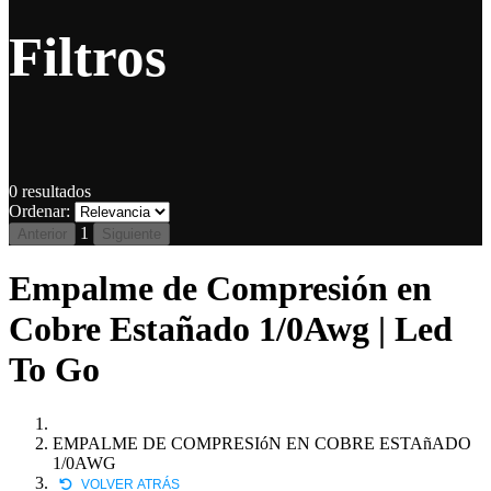
Filtros
0
resultados
Ordenar:
1
Anterior
Siguiente
Empalme de Compresión en
Cobre Estañado 1/0Awg | Led
To Go
EMPALME DE COMPRESIóN EN COBRE ESTAñADO
1/0AWG
VOLVER ATRÁS