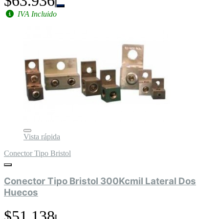
$63.936
IVA Incluido
Vista rápida
Conector Tipo Bristol
Conector Tipo Bristol 300Kcmil Lateral Dos
Huecos
$51.138