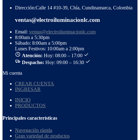
Dirección:
Calle 14 #10-39, Chía, Cundinamarca, Colombia
ventas@electroiluminacionlc.com
Email:
ventas@electroiluminacionlc.com
8:00am a 5:30pm
Sábado: 8:00am a 5:00pm
Lunes Festivos: 10:00am a 2:00pm
Atención:
Hoy: 08:00 – 17:00
Despacho:
Hoy: 09:00 – 16:30
Mi cuenta
CREAR CUENTA
INGRESAR
INICIO
PRODUCTOS
Principales características
Navegación rápida
Gran variedad de productos