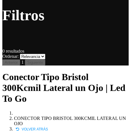
Filtros
0
resultados
Ordenar:
1
Anterior
Siguiente
Conector Tipo Bristol
300Kcmil Lateral un Ojo | Led
To Go
CONECTOR TIPO BRISTOL 300KCMIL LATERAL UN
OJO
VOLVER ATRÁS