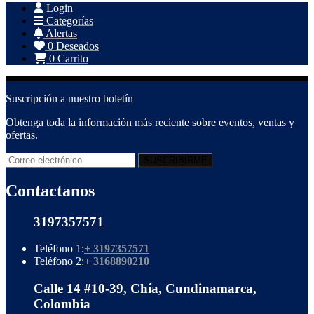
Login
Categorías
Alertas
0
Deseados
0
Carrito
Suscripción a nuestro boletín
Obtenga toda la información más reciente sobre eventos, ventas y
ofertas.
Contactanos
3197357571
Teléfono 1:
+ 3197357571
Teléfono 2:
+ 3168890210
Calle 14 #10-39, Chía, Cundinamarca,
Colombia