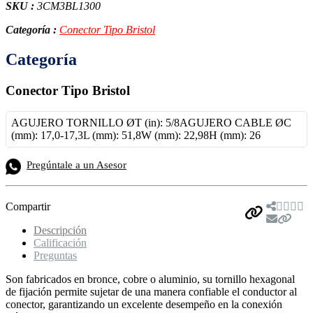
SKU :
3CM3BL1300
Categoría :
Conector Tipo Bristol
Categoría
Conector Tipo Bristol
AGUJERO TORNILLO ØT (in): 5/8
AGUJERO CABLE ØC
(mm): 17,0-17,3L (mm): 51,8W (mm): 22,98H (mm): 26
Pregúntale a un Asesor
Compartir
Descripción
Calificación
Preguntas
Son fabricados en bronce, cobre o aluminio, su tornillo hexagonal
de fijación permite sujetar de una manera confiable el conductor al
conector, garantizando un excelente desempeño en la conexión