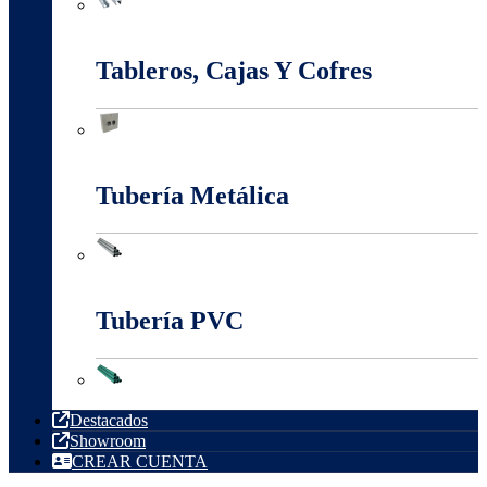
Sistema Estructural Y Sujeción
Tableros, Cajas Y Cofres
Tableros, Cajas Y Cofres
Tubería Metálica
Tubería Metálica
Tubería PVC
Tubería PVC
Destacados
Showroom
CREAR CUENTA