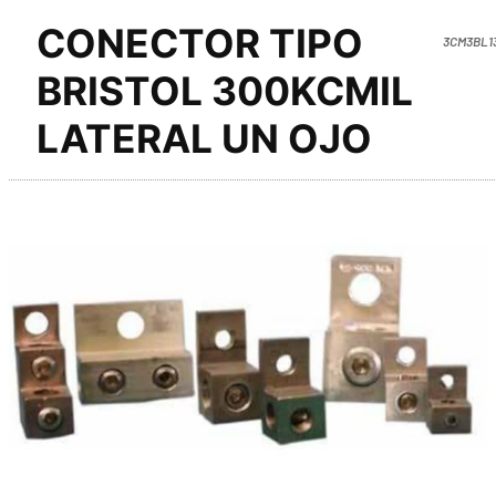
CONECTOR TIPO
3CM3BL1
BRISTOL 300KCMIL
LATERAL UN OJO