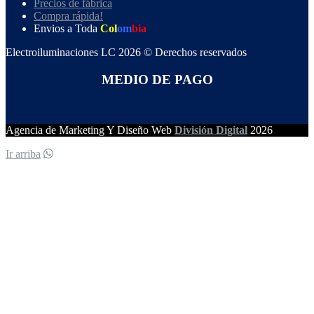
Precios de fábrica
Compra rápida!
Envios a Toda
Col
om
bia
Electroiluminaciones LC 2026 © Derechos reservados
MEDIO DE PAGO
Agencia de Marketing Y Diseño Web
División Digital
2026
Ir arriba