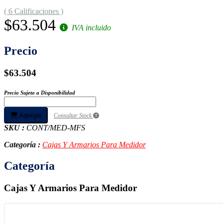
( 6 Calificaciones )
$63.504
IVA incluido
Precio
$63.504
Precio Sujeto a Disponibilidad
Agregar
Consultar Stock
SKU :
CONT/MED-MFS
Categoría :
Cajas Y Armarios Para Medidor
Categoría
Cajas Y Armarios Para Medidor