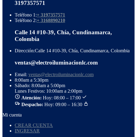
3197357571
Teléfono 1:
+ 3197357571
Teléfono 2:
+ 3168890210
Calle 14 #10-39, Chía, Cundinamarca,
Colombia
Dirección:
Calle 14 #10-39, Chía, Cundinamarca, Colombia
ventas@electroiluminacionlc.com
Email:
ventas@electroiluminacionlc.com
8:00am a 5:30pm
Sábado: 8:00am a 5:00pm
Lunes Festivos: 10:00am a 2:00pm
Atención:
Hoy: 08:00 – 17:00
Despacho:
Hoy: 09:00 – 16:30
Mi cuenta
CREAR CUENTA
INGRESAR