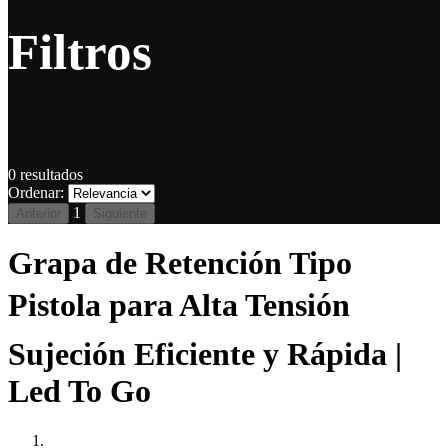
Filtros
0
resultados
Ordenar:
1
Anterior
Siguiente
Grapa de Retención Tipo
Pistola para Alta Tensión 
Sujeción Eficiente y Rápida |
Led To Go