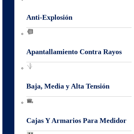
Alambres Y Cables Eléctricos
Anti-Explosión
Anti-Explosión
Apantallamiento Contra Rayos
Apantallamiento Contra Rayos
Baja, Media y Alta Tensión
Baja, Media y Alta Tensión
Cajas Y Armarios Para Medidor