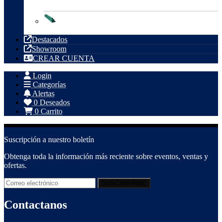
Tubería PVC
Destacados
Showroom
CREAR CUENTA
Login
Categorías
Alertas
0
Deseados
0
Carrito
Suscripción a nuestro boletín
Obtenga toda la información más reciente sobre eventos, ventas y
ofertas.
Contactanos