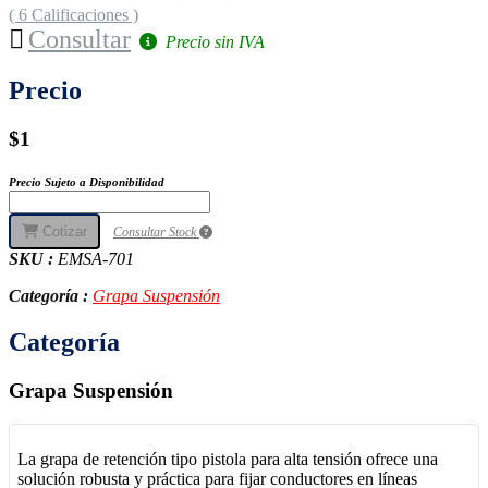
( 6 Calificaciones )
Consultar
Precio sin IVA
Precio
$1
Precio Sujeto a Disponibilidad
Cotizar
Consultar Stock
SKU :
EMSA-701
Categoría :
Grapa Suspensión
Categoría
Grapa Suspensión
La grapa de retención tipo pistola para alta tensión ofrece una
solución robusta y práctica para fijar conductores en líneas