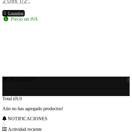
2 Úes 1/2".
Consultar
Precio sin IVA
MI CARRITO
×
Total (
0
)
0
Aún no has agregado productos!
NOTIFICACIONES
×
Actividad reciente