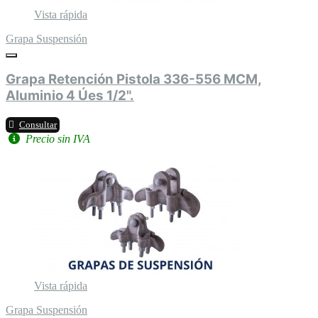
Vista rápida
Grapa Suspensión
Grapa Retención Pistola 336-556 MCM,
Aluminio 4 Úes 1/2".
Consultar
Precio sin IVA
Vista rápida
Grapa Suspensión