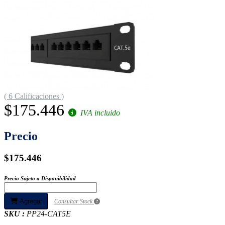
( 6 Calificaciones )
$175.446
IVA incluido
Precio
$175.446
Precio Sujeto a Disponibilidad
Agregar
Consultar Stock
SKU :
PP24-CAT5E