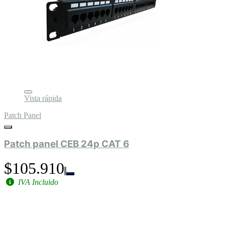
Vista rápida
Patch Panel
Patch panel CEB 24p CAT 6
$105.910
IVA Incluido