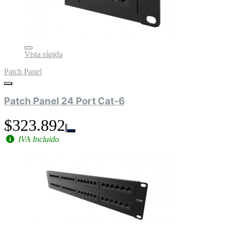
Vista rápida
Patch Panel
Patch Panel 24 Port Cat-6
$323.892
IVA Incluido