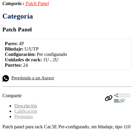
Categoría :
Patch Panel
Categoría
Patch Panel
Pares:
4P
Blindaje:
U/UTP
Configuración:
Pre configurado
Unidades de rack:
1U , 2U
Puertos:
24
Pregúntale a un Asesor
Compartir
Descripción
Calificación
Preguntas
Patch panel para rack Cat.5E Pre-configurado, sin blindaje, tipo 110