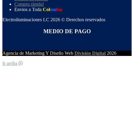
Compra rápida!
Envios a Toda
Col
om
bia
Electroiluminaciones LC 2026 © Derechos reservados
MEDIO DE PAGO
Agencia de Marketing Y Diseño Web
División Digital
2026
Ir arriba