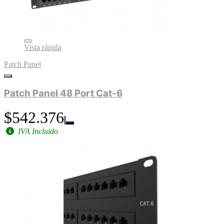
Vista rápida
Patch Panel
Patch Panel 48 Port Cat-6
$542.376
IVA Incluido