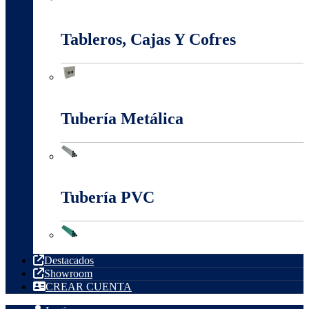
Sistema Estructural Y Sujeción
Tableros, Cajas Y Cofres
Tableros, Cajas Y Cofres
Tubería Metálica
Tubería Metálica
Tubería PVC
Tubería PVC
Destacados
Showroom
CREAR CUENTA