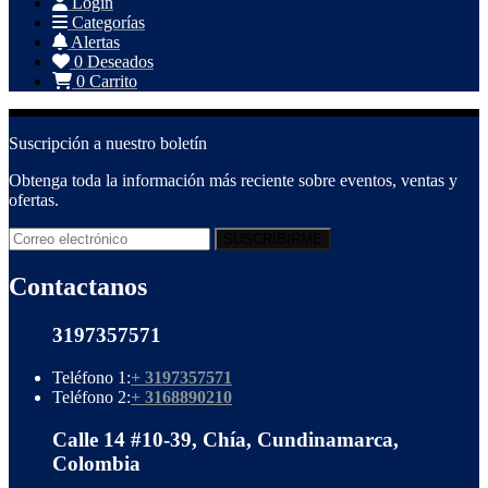
Login
Categorías
Alertas
0
Deseados
0
Carrito
Suscripción a nuestro boletín
Obtenga toda la información más reciente sobre eventos, ventas y
ofertas.
Contactanos
3197357571
Teléfono 1:
+ 3197357571
Teléfono 2:
+ 3168890210
Calle 14 #10-39, Chía, Cundinamarca,
Colombia