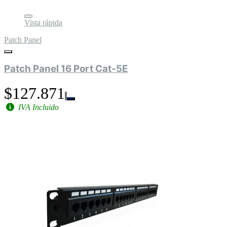
Vista rápida
Patch Panel
Patch Panel 16 Port Cat-5E
$127.871
IVA Incluido