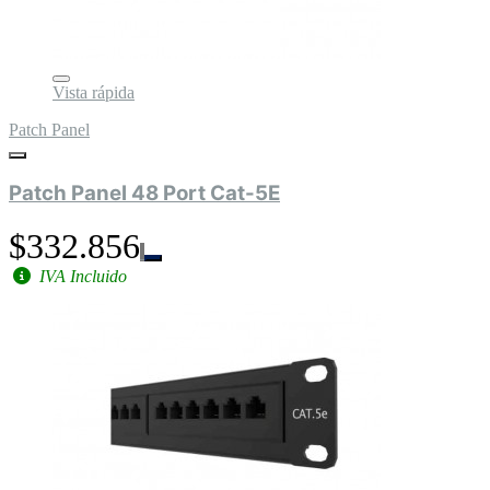
Vista rápida
Patch Panel
Patch Panel 48 Port Cat-5E
$332.856
IVA Incluido