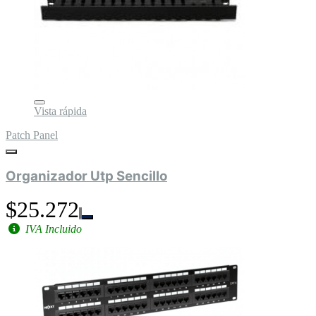
Vista rápida
Patch Panel
Organizador Utp Sencillo
$25.272
IVA Incluido