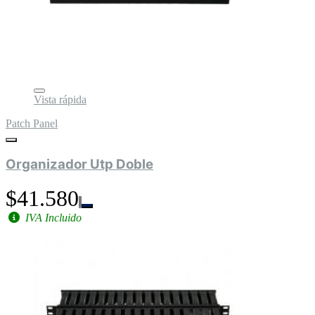
Vista rápida
Patch Panel
Organizador Utp Doble
$41.580
IVA Incluido