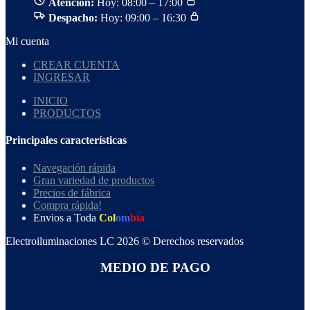
Atención:
Hoy: 08:00 – 17:00
Despacho:
Hoy: 09:00 – 16:30
Mi cuenta
CREAR CUENTA
INGRESAR
INICIO
PRODUCTOS
Principales características
Navegación rápida
Gran variedad de productos
Precios de fábrica
Compra rápida!
Envios a Toda
Col
om
bia
Electroiluminaciones LC 2026 © Derechos reservados
MEDIO DE PAGO