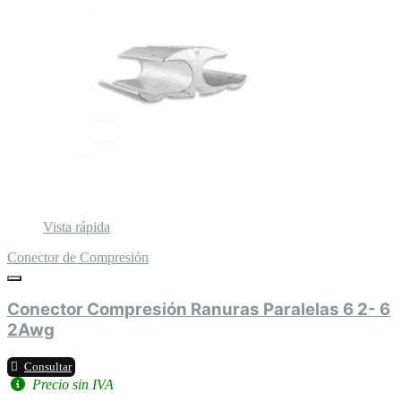
Vista rápida
Conector de Compresión
Conector Compresión Ranuras Paralelas 6 2- 6
2Awg
Consultar
Precio sin IVA