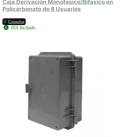
Caja Derivación Monofasico/Bifasico en
Policarbonato de 8 Usuarios
Consultar
IVA Incluido