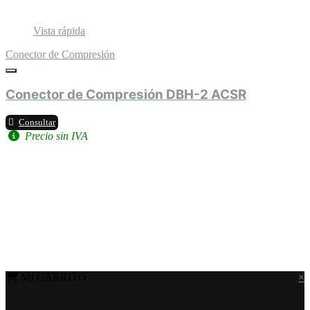
Vista rápida
Conector de Compresión
Conector de Compresión DBH-2 ACSR
Consultar
Precio sin IVA
MI CARRITO
×