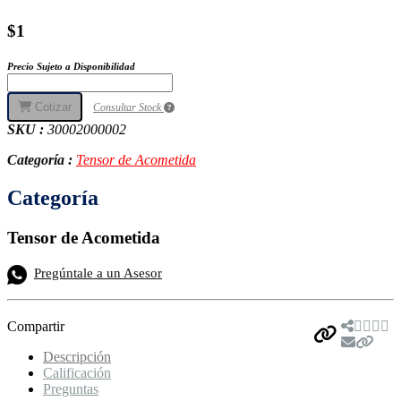
$1
Precio Sujeto a Disponibilidad
Cotizar
Consultar Stock
SKU :
30002000002
Categoría :
Tensor de Acometida
Categoría
Tensor de Acometida
Pregúntale a un Asesor
Compartir
Descripción
Calificación
Preguntas