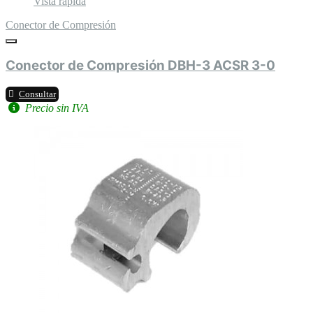
Vista rápida
Conector de Compresión
Conector de Compresión DBH-3 ACSR 3-0
Consultar
Precio sin IVA