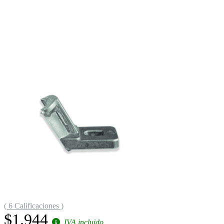
( 6 Calificaciones )
$1.944
IVA incluido