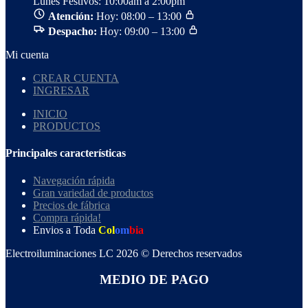
Lunes Festivos: 10:00am a 2:00pm
Atención:
Hoy: 08:00 – 13:00
Despacho:
Hoy: 09:00 – 13:00
Mi cuenta
CREAR CUENTA
INGRESAR
INICIO
PRODUCTOS
Principales características
Navegación rápida
Gran variedad de productos
Precios de fábrica
Compra rápida!
Envios a Toda
Col
om
bia
Electroiluminaciones LC 2026 © Derechos reservados
MEDIO DE PAGO