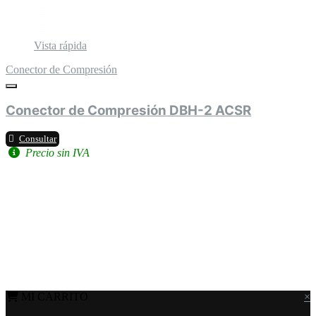
Vista rápida
Conector de Compresión
Conector de Compresión DBH-2 ACSR
Consultar
Precio sin IVA
MI CARRITO
×