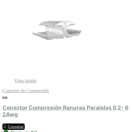
Vista rápida
Conector de Compresión
Conector Compresión Ranuras Paralelas 6 2- 6
2Awg
Consultar