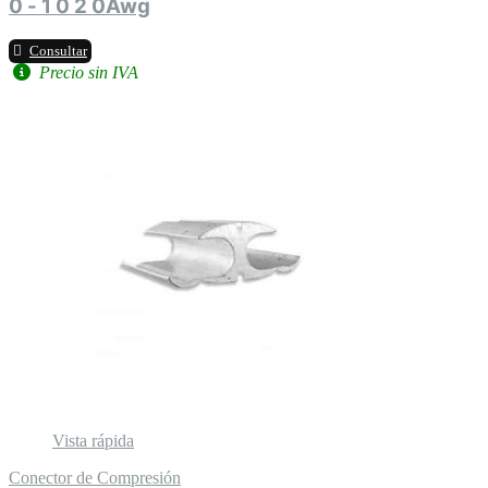
0 - 1 0 2 0Awg
Consultar
Precio sin IVA
Vista rápida
Conector de Compresión