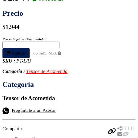
Precio
$1.944
Precio Sujeto a Disponibilidad
Agregar
Consultar Stock
SKU :
PT-L/U
Categoría :
Tensor de Acometida
Categoría
Tensor de Acometida
Pregúntale a un Asesor
Compartir