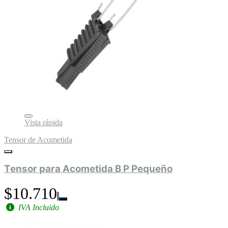
Vista rápida
Tensor de Acometida
Tensor para Acometida B P Pequeño
$10.710
IVA Incluido