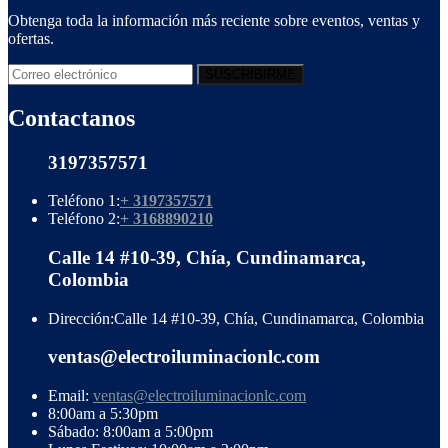
Obtenga toda la información más reciente sobre eventos, ventas y
ofertas.
Contactanos
3197357571
Teléfono 1:
+ 3197357571
Teléfono 2:
+ 3168890210
Calle 14 #10-39, Chía, Cundinamarca,
Colombia
Dirección:
Calle 14 #10-39, Chía, Cundinamarca, Colombia
ventas@electroiluminacionlc.com
Email:
ventas@electroiluminacionlc.com
8:00am a 5:30pm
Sábado: 8:00am a 5:00pm