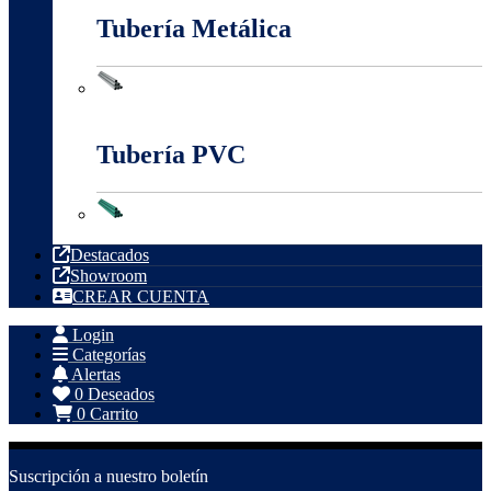
Tubería Metálica
Tubería Metálica
Tubería PVC
Tubería PVC
Destacados
Showroom
CREAR CUENTA
Login
Categorías
Alertas
0
Deseados
0
Carrito
Suscripción a nuestro boletín