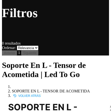
Filtros
0
resultados
Ordenar:
1
Anterior
Siguiente
Soporte En L - Tensor de
Acometida | Led To Go
SOPORTE EN L - TENSOR DE ACOMETIDA
VOLVER ATRÁS
SOPORTE EN L -