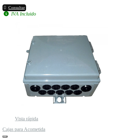
Consultar
IVA Incluido
Vista rápida
Cajas para Acometida