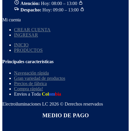
Atención:
Hoy: 08:00 – 13:00
Despacho:
Hoy: 09:00 – 13:00
Mi cuenta
CREAR CUENTA
INGRESAR
INICIO
PRODUCTOS
Principales características
Navegación rápida
Gran variedad de productos
Precios de fábrica
Compra rápida!
Envios a Toda
Col
om
bia
Electroiluminaciones LC 2026 © Derechos reservados
MEDIO DE PAGO