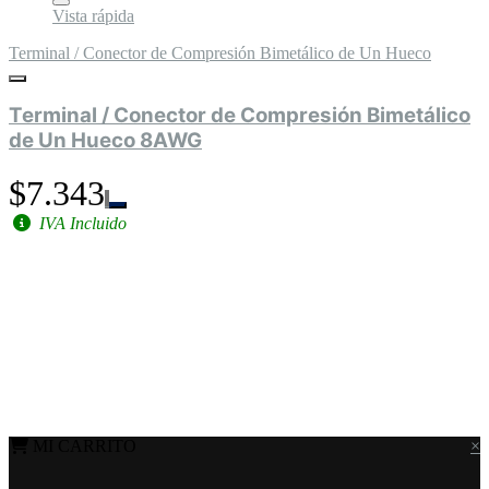
Vista rápida
Terminal / Conector de Compresión Bimetálico de Un Hueco
Terminal / Conector de Compresión Bimetálico
de Un Hueco 8AWG
$7.343
IVA Incluido
MI CARRITO
×