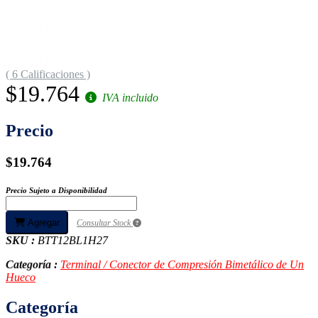
( 6 Calificaciones )
$19.764
IVA incluido
Precio
$19.764
Precio Sujeto a Disponibilidad
Agregar
Consultar Stock
SKU :
BTT12BL1H27
Categoría :
Terminal / Conector de Compresión Bimetálico de Un
Hueco
Categoría