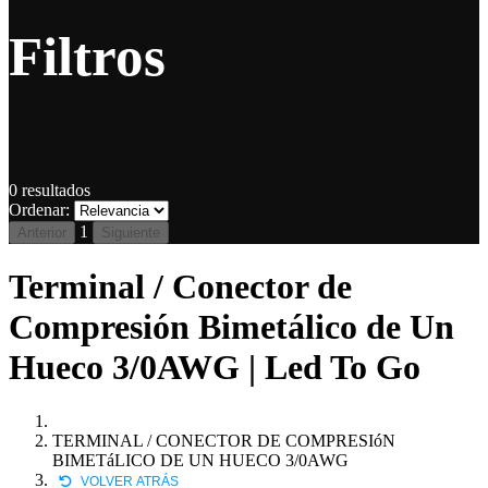
Filtros
0
resultados
Ordenar:
1
Anterior
Siguiente
Terminal / Conector de
Compresión Bimetálico de Un
Hueco 3/0AWG | Led To Go
TERMINAL / CONECTOR DE COMPRESIóN
BIMETáLICO DE UN HUECO 3/0AWG
VOLVER ATRÁS