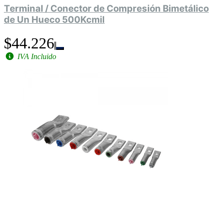
Terminal / Conector de Compresión Bimetálico
de Un Hueco 500Kcmil
$44.226
IVA Incluido