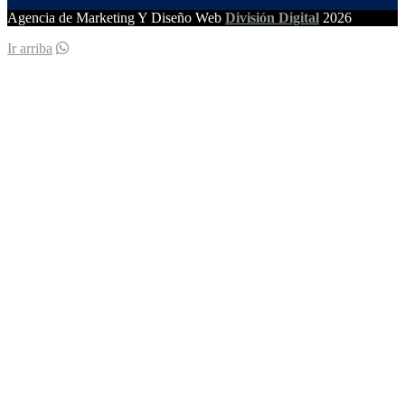
Agencia de Marketing Y Diseño Web
División Digital
2026
Ir arriba