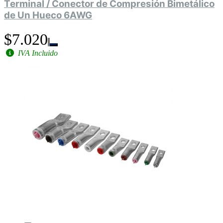
Terminal / Conector de Compresión Bimetálico
de Un Hueco 6AWG
$7.020
IVA Incluido