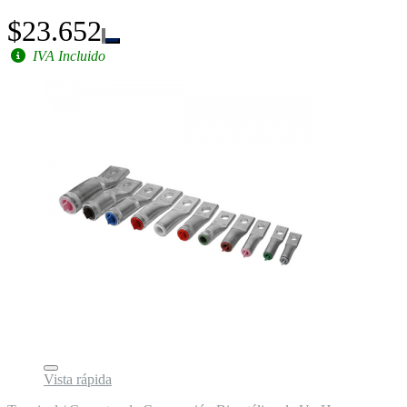
$23.652
IVA Incluido
Vista rápida