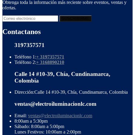
Obtenga toda la información más reciente sobre eventos, ventas y
ofertas.
Contactanos
3197357571
Teléfono 1:
+ 3197357571
Teléfono 2:
+ 3168890210
Calle 14 #10-39, Chía, Cundinamarca,
Colombia
Dirección:
Calle 14 #10-39, Chía, Cundinamarca, Colombia
ventas@electroiluminacionlc.com
Email:
ventas@electroiluminacionlc.com
8:00am a 5:30pm
Sábado: 8:00am a 5:00pm
Lunes Festivos: 10:00am a 2:00pm