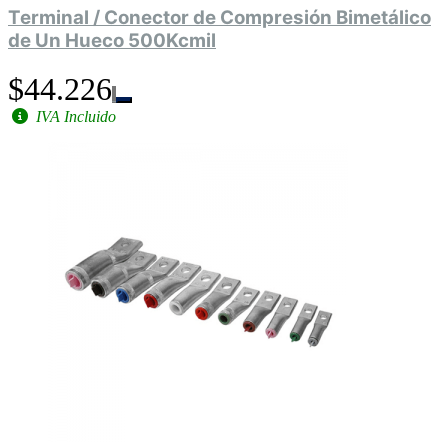
Terminal / Conector de Compresión Bimetálico
de Un Hueco 500Kcmil
$44.226
IVA Incluido