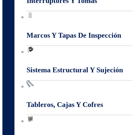
Interruptores Y Tomas
Interruptores Y Tomas
Marcos Y Tapas De Inspección
Marcos Y Tapas De Inspección
Sistema Estructural Y Sujeción
Sistema Estructural Y Sujeción
Tableros, Cajas Y Cofres
Tableros, Cajas Y Cofres