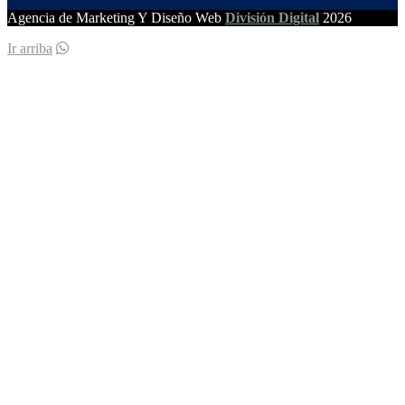
Agencia de Marketing Y Diseño Web
División Digital
2026
Ir arriba