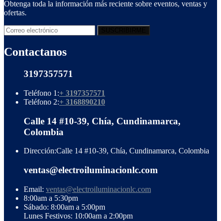
Obtenga toda la información más reciente sobre eventos, ventas y
ofertas.
Contactanos
3197357571
Teléfono 1:
+ 3197357571
Teléfono 2:
+ 3168890210
Calle 14 #10-39, Chía, Cundinamarca,
Colombia
Dirección:
Calle 14 #10-39, Chía, Cundinamarca, Colombia
ventas@electroiluminacionlc.com
Email:
ventas@electroiluminacionlc.com
8:00am a 5:30pm
Sábado: 8:00am a 5:00pm
Lunes Festivos: 10:00am a 2:00pm