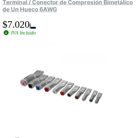
Terminal / Conector de Compresión Bimetálico
de Un Hueco 6AWG
$7.020
IVA Incluido