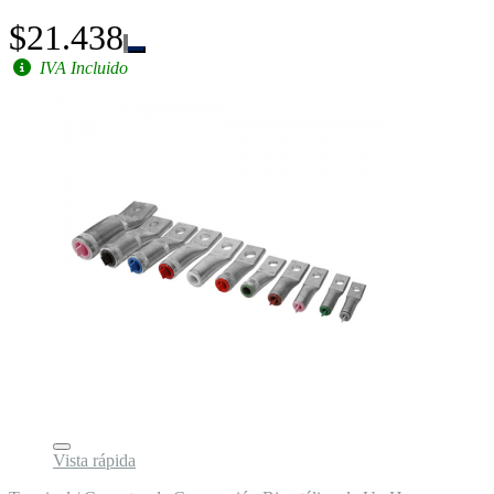
$21.438
IVA Incluido
Vista rápida