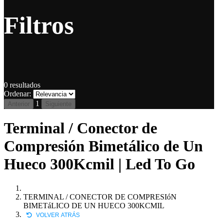
Filtros
0
resultados
Ordenar:
1
Anterior
Siguiente
Terminal / Conector de
Compresión Bimetálico de Un
Hueco 300Kcmil | Led To Go
TERMINAL / CONECTOR DE COMPRESIóN
BIMETáLICO DE UN HUECO 300KCMIL
VOLVER ATRÁS