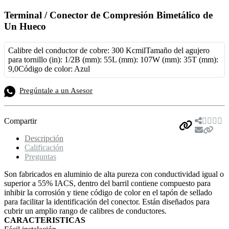
Terminal / Conector de Compresión Bimetálico de
Un Hueco
Calibre del conductor de cobre: 300 Kcmil
Tamaño del agujero
para tornillo (in): 1/2B (mm): 55L (mm): 107W (mm): 35T (mm):
9,0Código de color: Azul
Pregúntale a un Asesor
Compartir
Descripción
Calificación
Preguntas
Son fabricados en aluminio de alta pureza con conductividad igual o
superior a 55% IACS, dentro del barril contiene compuesto para
inhibir la corrosión y tiene código de color en el tapón de sellado
para facilitar la identificación del conector. Están diseñados para
cubrir un amplio rango de calibres de conductores.
CARACTERISTICAS