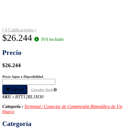
( 6 Calificaciones )
$26.244
IVA incluido
Precio
$26.244
Precio Sujeto a Disponibilidad
Agregar
Consultar Stock
SKU :
BTT12BL1H30
Categoría :
Terminal / Conector de Compresión Bimetálico de Un
Hueco
Categoría