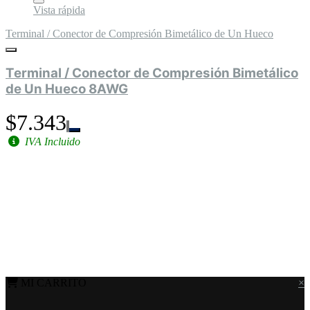
Vista rápida
Terminal / Conector de Compresión Bimetálico de Un Hueco
Terminal / Conector de Compresión Bimetálico
de Un Hueco 8AWG
$7.343
IVA Incluido
MI CARRITO
×