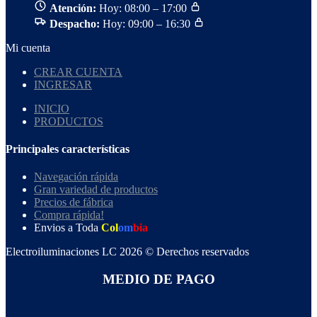
Atención:
Hoy: 08:00 – 17:00
Despacho:
Hoy: 09:00 – 16:30
Mi cuenta
CREAR CUENTA
INGRESAR
INICIO
PRODUCTOS
Principales características
Navegación rápida
Gran variedad de productos
Precios de fábrica
Compra rápida!
Envios a Toda
Col
om
bia
Electroiluminaciones LC 2026 © Derechos reservados
MEDIO DE PAGO