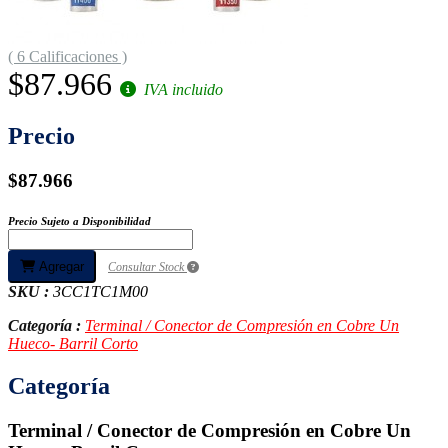
( 6 Calificaciones )
$87.966
IVA incluido
Precio
$87.966
Precio Sujeto a Disponibilidad
Agregar
Consultar Stock
SKU :
3CC1TC1M00
Categoría :
Terminal / Conector de Compresión en Cobre Un
Hueco- Barril Corto
Categoría
Terminal / Conector de Compresión en Cobre Un