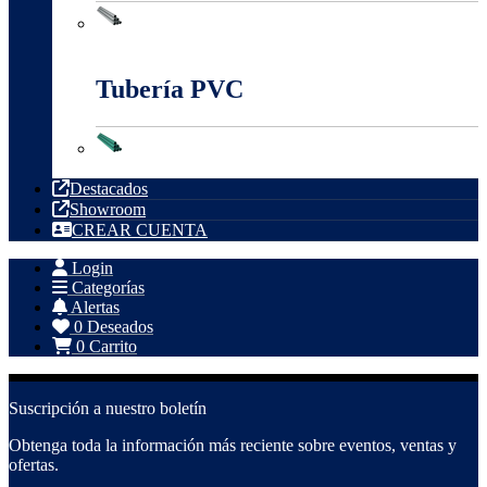
Tubería Metálica
Tubería PVC
Tubería PVC
Destacados
Showroom
CREAR CUENTA
Login
Categorías
Alertas
0
Deseados
0
Carrito
Suscripción a nuestro boletín
Obtenga toda la información más reciente sobre eventos, ventas y
ofertas.