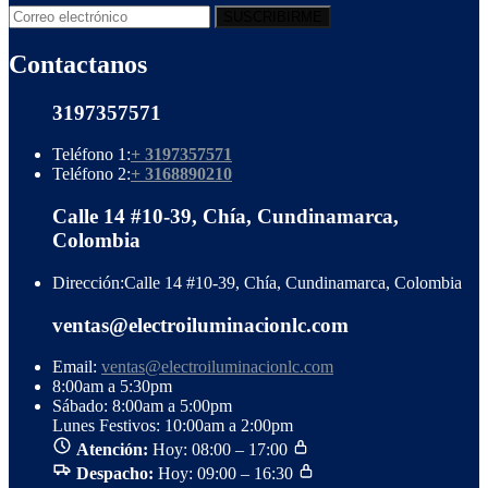
Contactanos
3197357571
Teléfono 1:
+ 3197357571
Teléfono 2:
+ 3168890210
Calle 14 #10-39, Chía, Cundinamarca,
Colombia
Dirección:
Calle 14 #10-39, Chía, Cundinamarca, Colombia
ventas@electroiluminacionlc.com
Email:
ventas@electroiluminacionlc.com
8:00am a 5:30pm
Sábado: 8:00am a 5:00pm
Lunes Festivos: 10:00am a 2:00pm
Atención:
Hoy: 08:00 – 17:00
Despacho:
Hoy: 09:00 – 16:30