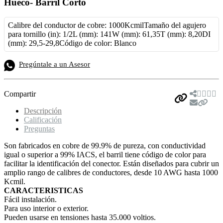
Hueco- Barril Corto
Calibre del conductor de cobre: 1000Kcmil
Tamaño del agujero
para tornillo (in): 1/2L (mm): 141W (mm): 61,35T (mm): 8,20DI
(mm): 29,5-29,8
Código de color: Blanco
Pregúntale a un Asesor
Compartir
Descripción
Calificación
Preguntas
Son fabricados en cobre de 99.9% de pureza, con conductividad
igual o superior a 99% IACS, el barril tiene código de color para
facilitar la identificación del conector. Están diseñados para cubrir un
amplio rango de calibres de conductores, desde 10 AWG hasta 1000
Kcmil.
CARACTERISTICAS
Fácil instalación.
Para uso interior o exterior.
Pueden usarse en tensiones hasta 35.000 voltios.