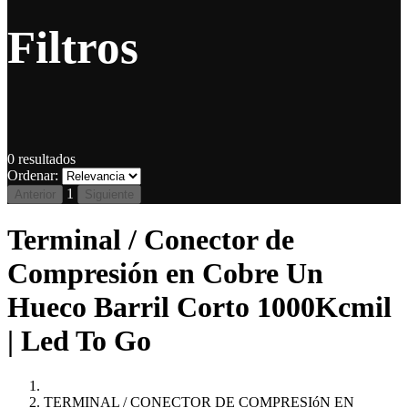
Filtros
0
resultados
Ordenar:
1
Anterior
Siguiente
Terminal / Conector de
Compresión en Cobre Un
Hueco Barril Corto 1000Kcmil
| Led To Go
TERMINAL / CONECTOR DE COMPRESIóN EN