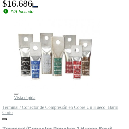
$16.686
IVA Incluido
Vista rápida
Terminal / Conector de Compresión en Cobre Un Hueco- Barril
Corto
Terminal/Conector Ponchar 1 Hueco Barril