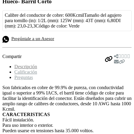
Hueco- Barril Corto
Calibre del conductor de cobre: 600Kcmil
Tamaño del agujero
para tornillo (in): 1/2L (mm): 125W (mm): 43T (mm): 6,80DI
(mm): 23,0-23,3
Código de color: Verde
Pregúntale a un Asesor
Compartir
Descripción
Calificación
Preguntas
Son fabricados en cobre de 99.9% de pureza, con conductividad
igual o superior a 99% IACS, el barril tiene código de color para
facilitar la identificación del conector. Están diseñados para cubrir un
amplio rango de calibres de conductores, desde 10 AWG hasta 1000
Kcmil.
CARACTERISTICAS
Fácil instalación.
Para uso interior o exterior.
Pueden usarse en tensiones hasta 35.000 voltios.