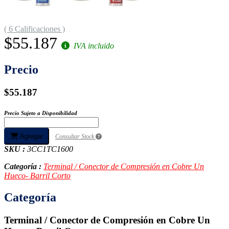
( 6 Calificaciones )
$55.187
IVA incluido
Precio
$55.187
Precio Sujeto a Disponibilidad
Agregar
Consultar Stock
SKU :
3CC1TC1600
Categoría :
Terminal / Conector de Compresión en Cobre Un
Hueco- Barril Corto
Categoría
Terminal / Conector de Compresión en Cobre Un