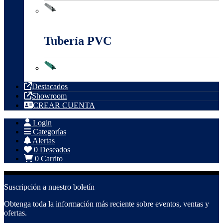
Tubería Metálica
Tubería PVC
Tubería PVC
Destacados
Showroom
CREAR CUENTA
Login
Categorías
Alertas
0
Deseados
0
Carrito
Suscripción a nuestro boletín
Obtenga toda la información más reciente sobre eventos, ventas y
ofertas.