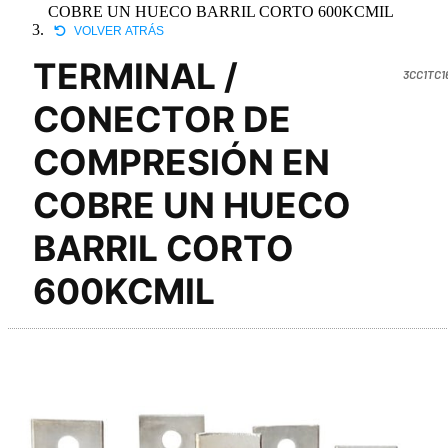
COBRE UN HUECO BARRIL CORTO 600KCMIL
VOLVER ATRÁS
TERMINAL /
3CC1TC1
CONECTOR DE
COMPRESIÓN EN
COBRE UN HUECO
BARRIL CORTO
600KCMIL