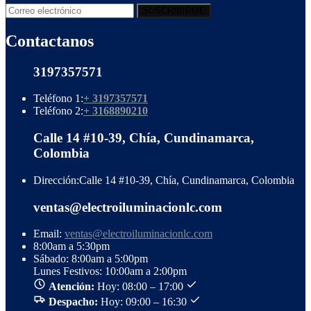
Contactanos
3197357571
Teléfono 1:
+ 3197357571
Teléfono 2:
+ 3168890210
Calle 14 #10-39, Chía, Cundinamarca,
Colombia
Dirección:
Calle 14 #10-39, Chía, Cundinamarca, Colombia
ventas@electroiluminacionlc.com
Email:
ventas@electroiluminacionlc.com
8:00am a 5:30pm
Sábado: 8:00am a 5:00pm
Lunes Festivos: 10:00am a 2:00pm
Atención:
Hoy: 08:00 – 17:00
Despacho:
Hoy: 09:00 – 16:30