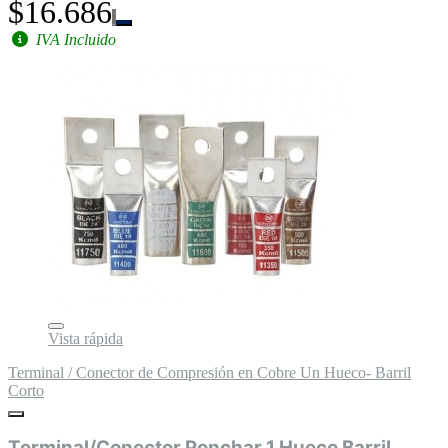
$16.686
IVA Incluido
Vista rápida
Terminal / Conector de Compresión en Cobre Un Hueco- Barril
Corto
Terminal/Conector Ponchar 1 Hueco Barril