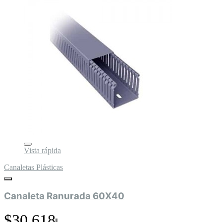
Vista rápida
Canaletas Plásticas
Canaleta Ranurada 60X40
$30.618