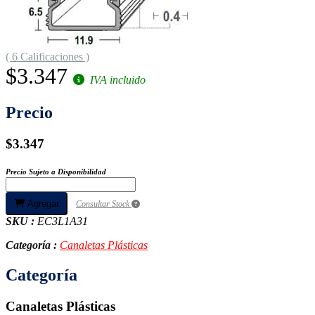
( 6 Calificaciones )
$3.347
IVA incluido
Precio
$3.347
Precio Sujeto a Disponibilidad
Agregar
Consultar Stock
SKU :
EC3L1A31
Categoría :
Canaletas Plásticas
Categoría
Canaletas Plásticas