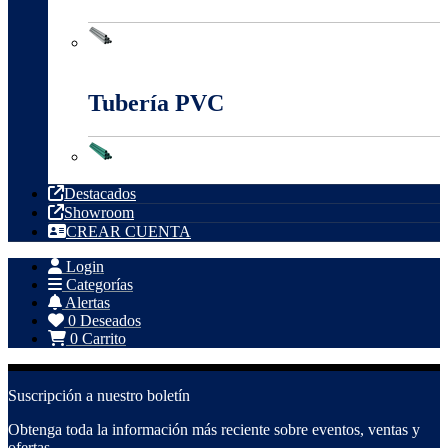
Tubería Metálica
Tubería PVC
Tubería PVC
Destacados
Showroom
CREAR CUENTA
Login
Categorías
Alertas
0
Deseados
0
Carrito
Suscripción a nuestro boletín
Obtenga toda la información más reciente sobre eventos, ventas y
ofertas.