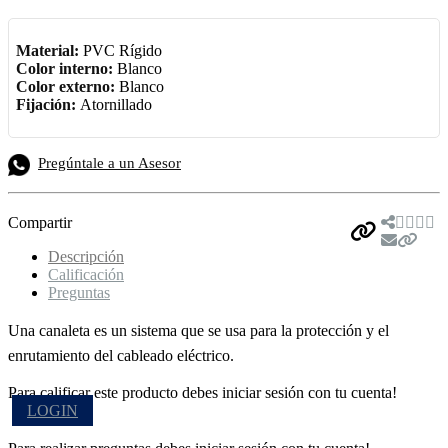
Material:
PVC Rígido
Color interno:
Blanco
Color externo:
Blanco
Fijación:
Atornillado
Pregúntale a un Asesor
Compartir
Descripción
Calificación
Preguntas
Una canaleta es un sistema que se usa para la protección y el
enrutamiento del cableado eléctrico.
Para calificar este producto debes iniciar sesión con tu cuenta!
LOGIN