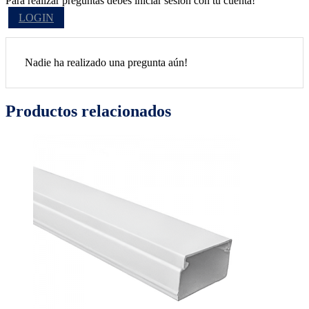
Para realizar preguntas debes iniciar sesión con tu cuenta!
LOGIN
Nadie ha realizado una pregunta aún!
Productos relacionados