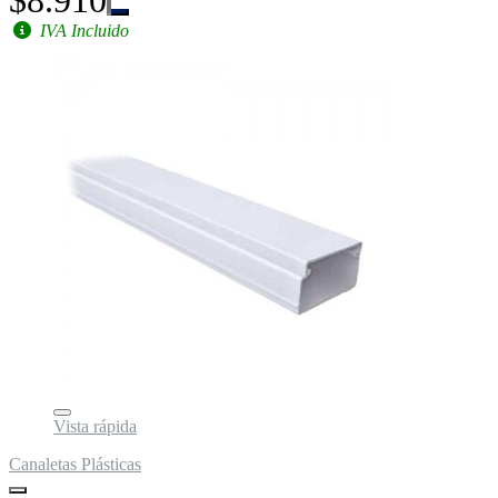
$8.910
IVA Incluido
Vista rápida
Canaletas Plásticas