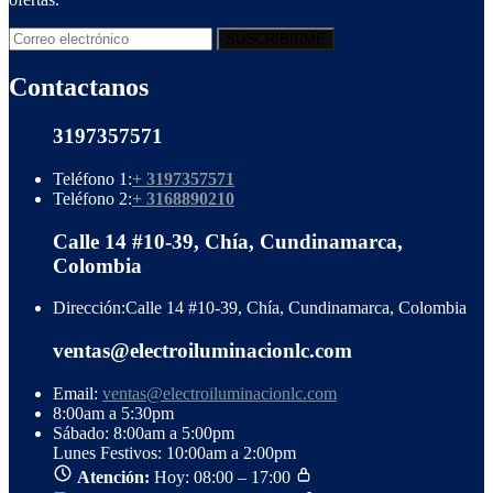
Contactanos
3197357571
Teléfono 1:
+ 3197357571
Teléfono 2:
+ 3168890210
Calle 14 #10-39, Chía, Cundinamarca,
Colombia
Dirección:
Calle 14 #10-39, Chía, Cundinamarca, Colombia
ventas@electroiluminacionlc.com
Email:
ventas@electroiluminacionlc.com
8:00am a 5:30pm
Sábado: 8:00am a 5:00pm
Lunes Festivos: 10:00am a 2:00pm
Atención:
Hoy: 08:00 – 17:00