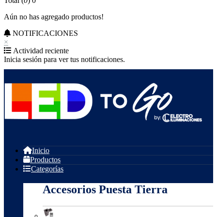
Total (
0
)
0
Aún no has agregado productos!
NOTIFICACIONES
×
Actividad reciente
Inicia sesión para ver tus notificaciones.
Inicio
Productos
Categorías
Accesorios Puesta Tierra