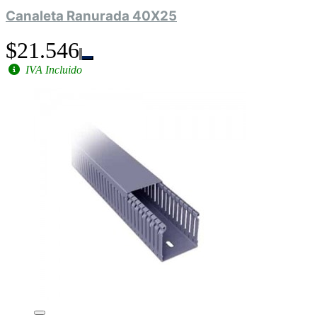
Canaleta Ranurada 40X25
$21.546
IVA Incluido