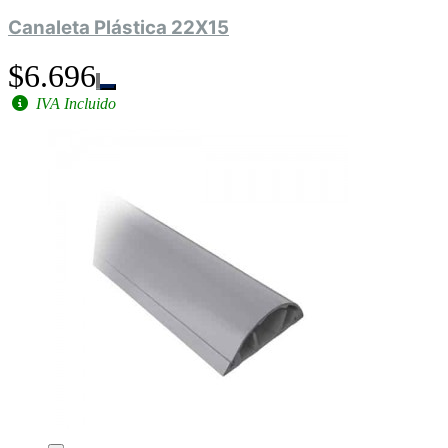
Canaleta Plástica 22X15
$6.696
IVA Incluido