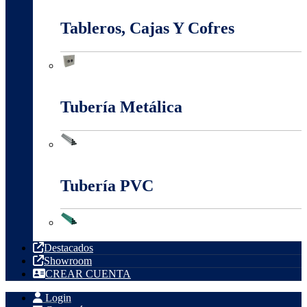
Tableros, Cajas Y Cofres
Tableros, Cajas Y Cofres
Tubería Metálica
Tubería Metálica
Tubería PVC
Tubería PVC
Destacados
Showroom
CREAR CUENTA
Login