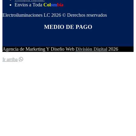
Envios a Toda
Col
om
bia
Electroiluminaciones LC 2026 © Derechos reservados
MEDIO DE PAGO
Agencia de Marketing Y Diseño Web
División Digital
2026
Ir arriba