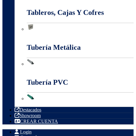
Tableros, Cajas Y Cofres
Tableros, Cajas Y Cofres
Tubería Metálica
Tubería Metálica
Tubería PVC
Tubería PVC
Destacados
Showroom
CREAR CUENTA
Login