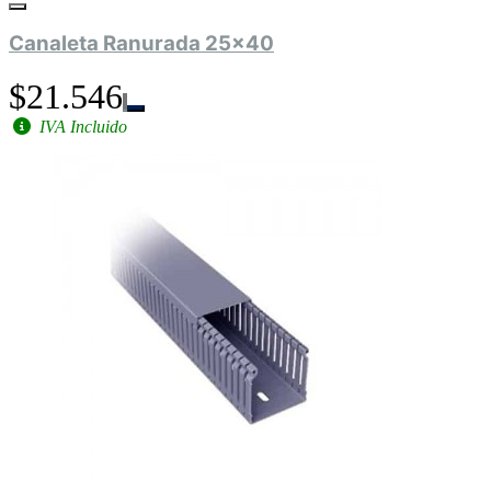
Canaleta Ranurada 25x40
$21.546
IVA Incluido