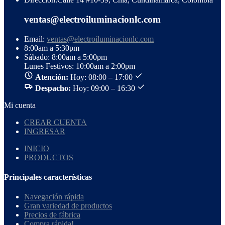
ventas@electroiluminacionlc.com
Email:
ventas@electroiluminacionlc.com
8:00am a 5:30pm
Sábado: 8:00am a 5:00pm
Lunes Festivos: 10:00am a 2:00pm
Atención:
Hoy: 08:00 – 17:00
Despacho:
Hoy: 09:00 – 16:30
Mi cuenta
CREAR CUENTA
INGRESAR
INICIO
PRODUCTOS
Principales características
Navegación rápida
Gran variedad de productos
Precios de fábrica
Compra rápida!