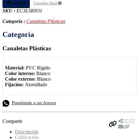
Agregar
Consultar Stock
SKU :
EC3L5RN31
Categoría :
Canaletas Plásticas
Categoría
Canaletas Plásticas
Material:
PVC Rígido
Color interno:
Blanco
Color externo:
Blanco
Fijación:
Atornillado
Pregúntale a un Asesor
Compartir
Descripción
Calificación