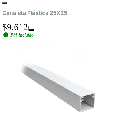
Canaleta Plástica 25X25
$9.612
IVA Incluido