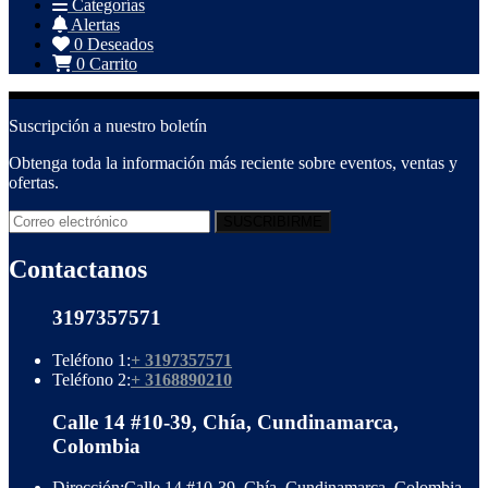
Categorías
Alertas
0
Deseados
0
Carrito
Suscripción a nuestro boletín
Obtenga toda la información más reciente sobre eventos, ventas y
ofertas.
Contactanos
3197357571
Teléfono 1:
+ 3197357571
Teléfono 2:
+ 3168890210
Calle 14 #10-39, Chía, Cundinamarca,
Colombia
Dirección:
Calle 14 #10-39, Chía, Cundinamarca, Colombia