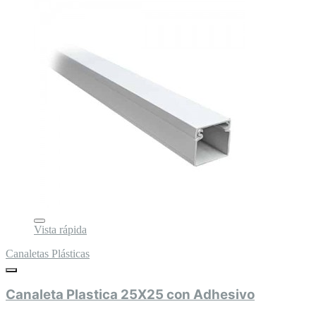
Vista rápida
Canaletas Plásticas
Canaleta Plastica 25X25 con Adhesivo