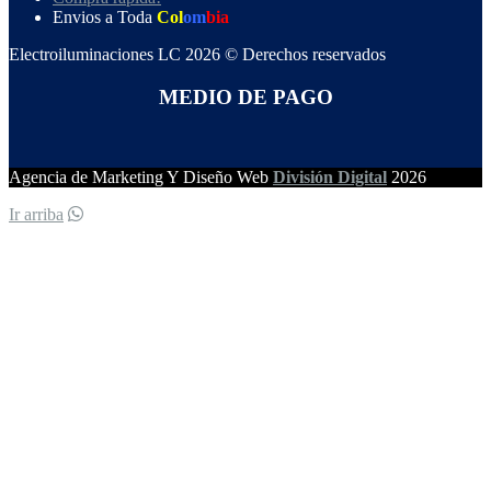
Envios a Toda
Col
om
bia
Electroiluminaciones LC 2026 © Derechos reservados
MEDIO DE PAGO
Agencia de Marketing Y Diseño Web
División Digital
2026
Ir arriba