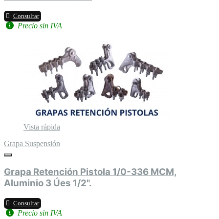
Consultar
Precio sin IVA
Vista rápida
Grapa Suspensión
Grapa Retención Pistola 1/0-336 MCM,
Aluminio 3 Úes 1/2".
Consultar
Precio sin IVA