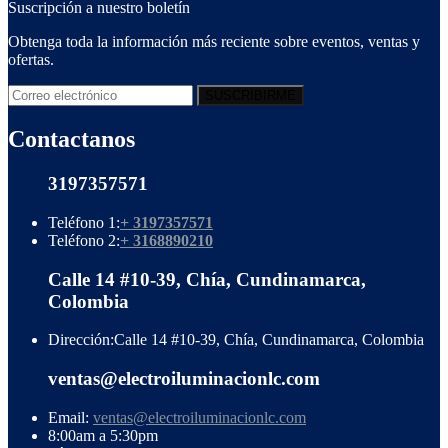
Suscripción a nuestro boletín
Obtenga toda la información más reciente sobre eventos, ventas y
ofertas.
Contactanos
3197357571
Teléfono 1:
+ 3197357571
Teléfono 2:
+ 3168890210
Calle 14 #10-39, Chía, Cundinamarca,
Colombia
Dirección:
Calle 14 #10-39, Chía, Cundinamarca, Colombia
ventas@electroiluminacionlc.com
Email:
ventas@electroiluminacionlc.com
8:00am a 5:30pm