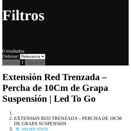
Filtros
0
resultados
Ordenar:
1
Anterior
Siguiente
Extensión Red Trenzada –
Percha de 10Cm de Grapa
Suspensión | Led To Go
EXTENSIóN RED TRENZADA – PERCHA DE 10CM
DE GRAPA SUSPENSIóN
VOLVER ATRÁS