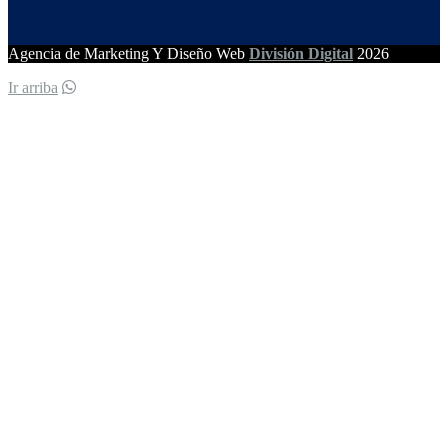
Agencia de Marketing Y Diseño Web
División Digital
2026
Ir arriba