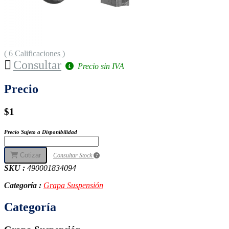
( 6 Calificaciones )
Consultar
Precio sin IVA
Precio
$1
Precio Sujeto a Disponibilidad
Cotizar
Consultar Stock
SKU :
490001834094
Categoría :
Grapa Suspensión
Categoría