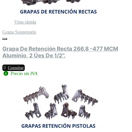
Vista rápida
Grapa Suspensión
Grapa De Retención Recta 266,8 -477 MCM
Aluminio, 2 Úes De 1/2".
Consultar
Precio sin IVA