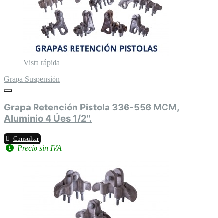
Vista rápida
Grapa Suspensión
Grapa Retención Pistola 336-556 MCM,
Aluminio 4 Úes 1/2".
Consultar
Precio sin IVA