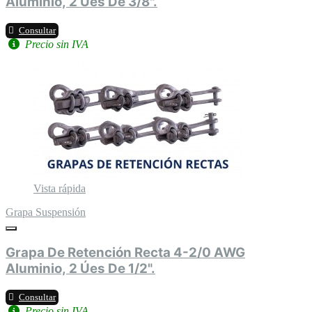
Aluminio, 2 Úes De 3/8".
Consultar
Precio sin IVA
Vista rápida
Grapa Suspensión
Grapa De Retención Recta 4-2/0 AWG
Aluminio, 2 Úes De 1/2".
Consultar
Precio sin IVA