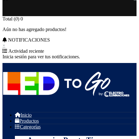
Total (
0
)
0
Aún no has agregado productos!
NOTIFICACIONES
×
Actividad reciente
Inicia sesión para ver tus notificaciones.
Inicio
Productos
Categorías