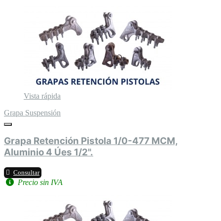
Vista rápida
Grapa Suspensión
Grapa Retención Pistola 1/0-477 MCM,
Aluminio 4 Úes 1/2".
Consultar
Precio sin IVA