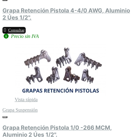
Grapa Retención Pistola 4-4/0 AWG, Aluminio
2 Úes 1/2".
Consultar
Precio sin IVA
Vista rápida
Grapa Suspensión
Grapa Retención Pistola 1/0 -266 MCM,
Aluminio 2 Úes 1/2".