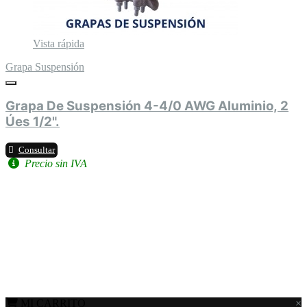
Vista rápida
Grapa Suspensión
Grapa De Suspensión 4-4/0 AWG Aluminio, 2
Úes 1/2".
Consultar
Precio sin IVA
MI CARRITO
×