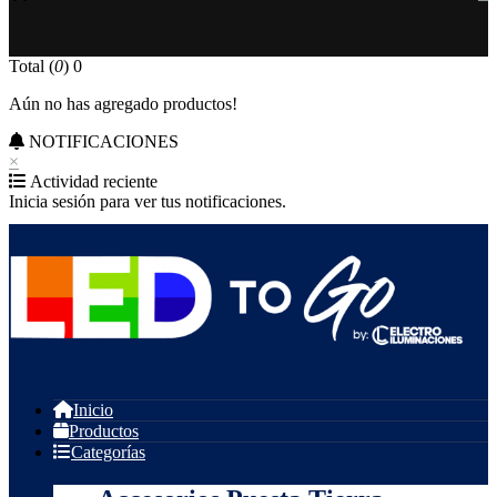
Total (
0
)
0
Aún no has agregado productos!
NOTIFICACIONES
×
Actividad reciente
Inicia sesión para ver tus notificaciones.
Inicio
Productos
Categorías