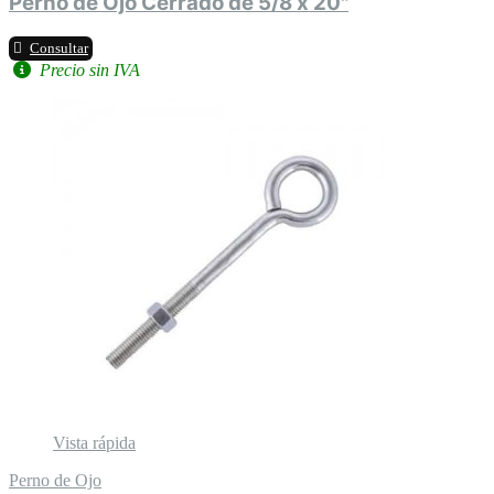
Perno de Ojo Cerrado de 5/8 x 20"
Consultar
Precio sin IVA
Vista rápida
Perno de Ojo