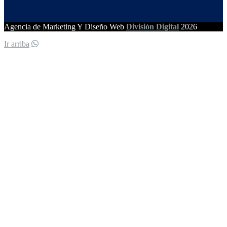
Agencia de Marketing Y Diseño Web
División Digital
2026
Ir arriba