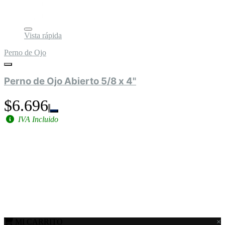
Vista rápida
Perno de Ojo
Perno de Ojo Abierto 5/8 x 4"
$6.696
IVA Incluido
MI CARRITO
×