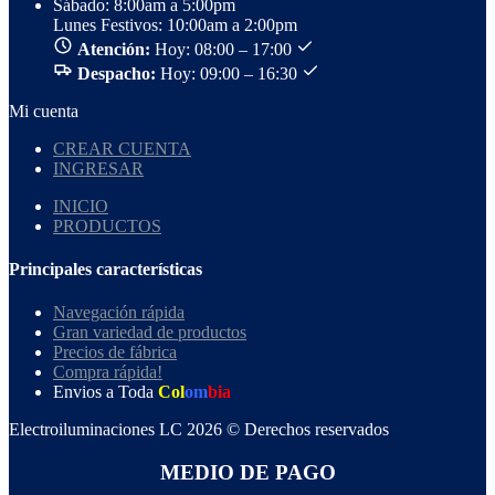
Sábado: 8:00am a 5:00pm
Lunes Festivos: 10:00am a 2:00pm
Atención:
Hoy: 08:00 – 17:00
Despacho:
Hoy: 09:00 – 16:30
Mi cuenta
CREAR CUENTA
INGRESAR
INICIO
PRODUCTOS
Principales características
Navegación rápida
Gran variedad de productos
Precios de fábrica
Compra rápida!
Envios a Toda
Col
om
bia
Electroiluminaciones LC 2026 © Derechos reservados
MEDIO DE PAGO