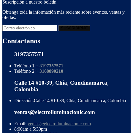
Suscripción a nuestro boletín
Obtenga toda la información más reciente sobre eventos, ventas y
ofertas.
Contactanos
3197357571
Teléfono 1:
+ 3197357571
Teléfono 2:
+ 3168890210
Calle 14 #10-39, Chía, Cundinamarca,
Colombia
Dirección:
Calle 14 #10-39, Chía, Cundinamarca, Colombia
ventas@electroiluminacionlc.com
Email:
ventas@electroiluminacionlc.com
8:00am a 5:30pm