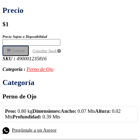
Precio
$1
Precio Sujeto a Disponibilidad
Cotizar
Consultar Stock
SKU :
490001235816
Categoría :
Perno de Ojo
Categoría
Perno de Ojo
Peso:
0.80 kg
Dimensiones:
Ancho:
0.07 Mts
Altura:
0.02
Mts
Profundidad:
0.39 Mts
Pregúntale a un Asesor