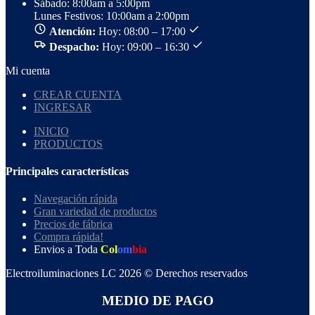
Sábado: 8:00am a 5:00pm
Lunes Festivos: 10:00am a 2:00pm
Atención:
Hoy: 08:00 – 17:00
Despacho:
Hoy: 09:00 – 16:30
Mi cuenta
CREAR CUENTA
INGRESAR
INICIO
PRODUCTOS
Principales características
Navegación rápida
Gran variedad de productos
Precios de fábrica
Compra rápida!
Envios a Toda
Col
om
bia
Electroiluminaciones LC 2026 © Derechos reservados
MEDIO DE PAGO