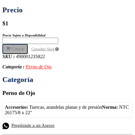
Precio
$1
Precio Sujeto a Disponibilidad
Cotizar
Consultar Stock
SKU :
490001235822
Categoría :
Perno de Ojo
Categoría
Perno de Ojo
Accesorios:
Tuercas, arandelas planas y de presión
Norma:
NTC
26175/8 x 22"
Pregúntale a un Asesor