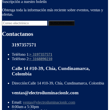
Suscripción a nuestro boletín
Obtenga toda la información más reciente sobre eventos, ventas y
ofertas.
Contactanos
3197357571
Teléfono 1:
+ 3197357571
Teléfono 2:
+ 3168890210
Calle 14 #10-39, Chía, Cundinamarca,
Colombia
Dirección:
Calle 14 #10-39, Chía, Cundinamarca, Colombia
ventas@electroiluminacionlc.com
Email:
ventas@electroiluminacionlc.com
8:00am a 5:30pm