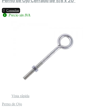
Perno de Ojo Cerrado de 5/8 x 20"
Consultar
Precio sin IVA
Vista rápida
Perno de Ojo