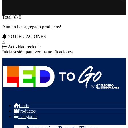
Total (
0
)
0
Aún no has agregado productos!
NOTIFICACIONES
×
Actividad reciente
Inicia sesión para ver tus notificaciones.
Inicio
Productos
Categorías