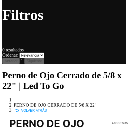
Filtros
0
resultados
Ordenar:
1
Anterior
Siguiente
Perno de Ojo Cerrado de 5/8 x
22" | Led To Go
PERNO DE OJO CERRADO DE 5/8 X 22"
VOLVER ATRÁS
PERNO DE OJO
490001235