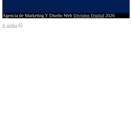
Agencia de Marketing Y Diseño Web
División Digital
2026
Ir arriba