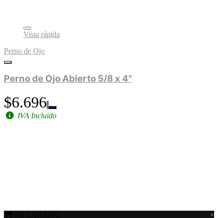
Vista rápida
Perno de Ojo
Perno de Ojo Abierto 5/8 x 4"
$6.696
IVA Incluido
MI CARRITO
×