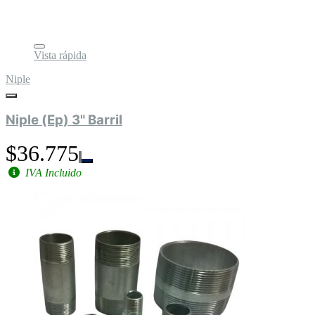
Vista rápida
Niple
Niple (Ep) 3" Barril
$36.775
IVA Incluido