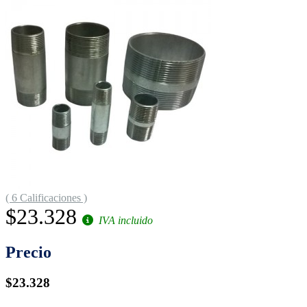
( 6 Calificaciones )
$23.328
IVA incluido
Precio
$23.328