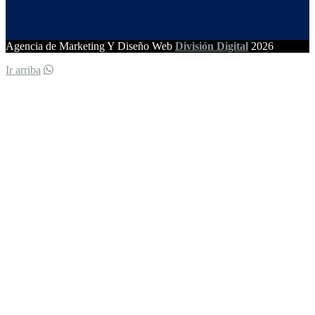
Agencia de Marketing Y Diseño Web
División Digital
2026
Ir arriba