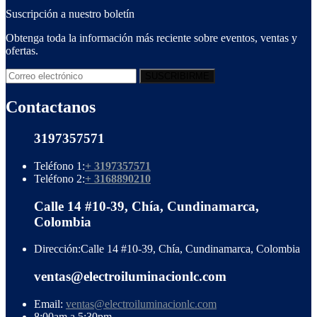
Suscripción a nuestro boletín
Obtenga toda la información más reciente sobre eventos, ventas y
ofertas.
Contactanos
3197357571
Teléfono 1:
+ 3197357571
Teléfono 2:
+ 3168890210
Calle 14 #10-39, Chía, Cundinamarca,
Colombia
Dirección:
Calle 14 #10-39, Chía, Cundinamarca, Colombia
ventas@electroiluminacionlc.com
Email:
ventas@electroiluminacionlc.com
8:00am a 5:30pm