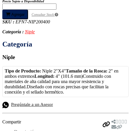
Precio Sujeto a Disponibilidad
Agregar
Consultar Stock
SKU :
EPN7-NIP200400
Categoría :
Niple
Categoría
Niple
Tipo de Producto:
Niple 2"X4"
Tamaño de la Rosca:
2" en
ambos extremos
Longitud:
4" (101.6 mm)Construido con
materiales de alta calidad para una mayor resistencia y
durabilidad.Diseñado con roscas precisas que facilitan la
conexión y el sellado hermético.
Pregúntale a un Asesor
Compartir