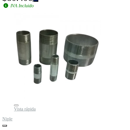
IVA Incluido
Vista rápida
Niple