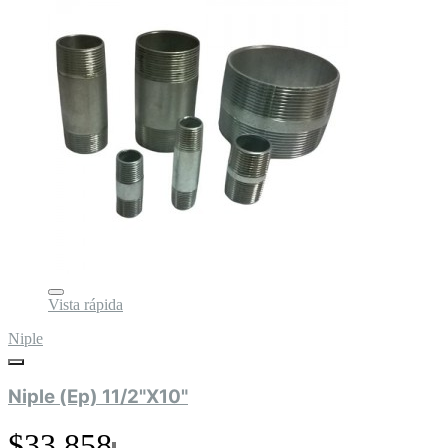
Vista rápida
Niple
Niple (Ep) 11/2"X10"
$33.858