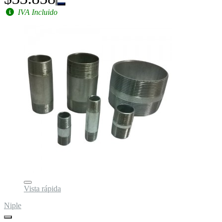
IVA Incluido
Vista rápida
Niple