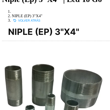
NIPLE (EP) 3"X4"
VOLVER ATRÁS
NIPLE (EP) 3"X4"