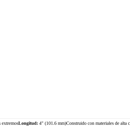
 extremos
Longitud:
4" (101.6 mm)Construido con materiales de alta c