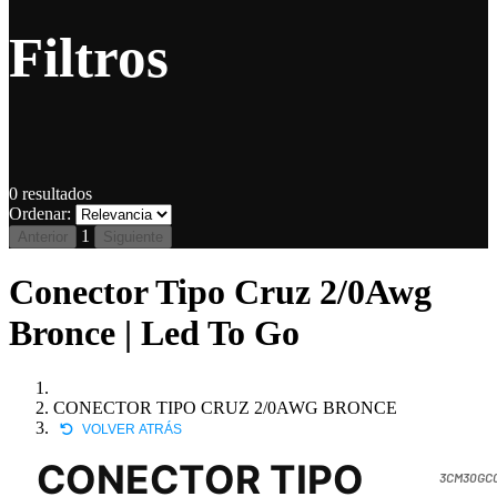
Filtros
0
resultados
Ordenar:
1
Anterior
Siguiente
Conector Tipo Cruz 2/0Awg
Bronce | Led To Go
CONECTOR TIPO CRUZ 2/0AWG BRONCE
VOLVER ATRÁS
CONECTOR TIPO
3CM30GC