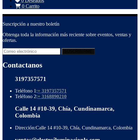
0
Deseados
0
Carrito
Suscripción a nuestro boletín
Obtenga toda la información más reciente sobre eventos, ventas y
ofertas.
Contactanos
3197357571
Teléfono 1:
+ 3197357571
Teléfono 2:
+ 3168890210
Calle 14 #10-39, Chía, Cundinamarca,
Colombia
Dirección:
Calle 14 #10-39, Chía, Cundinamarca, Colombia
ventas@electroiluminacionlc.com