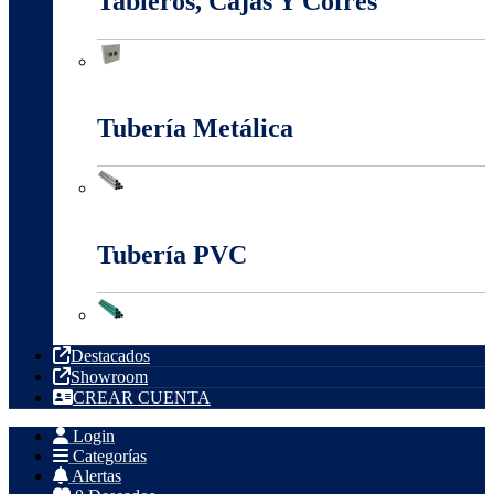
Tableros, Cajas Y Cofres
Tableros, Cajas Y Cofres
Tubería Metálica
Tubería Metálica
Tubería PVC
Tubería PVC
Destacados
Showroom
CREAR CUENTA
Login
Categorías
Alertas