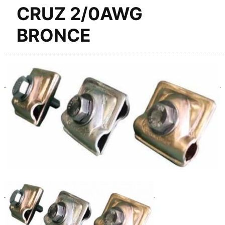
CRUZ 2/0AWG
BRONCE