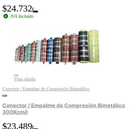
$24.732
IVA Incluido
Vista rápida
Conector / Empalme de Compresión Bimetálico
Conector / Empalme de Compresión Bimetálico
300Kcmil
$23.489