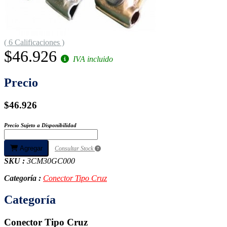
( 6 Calificaciones )
$46.926
IVA incluido
Precio
$46.926
Precio Sujeto a Disponibilidad
Agregar
Consultar Stock
SKU :
3CM30GC000
Categoría :
Conector Tipo Cruz
Categoría
Conector Tipo Cruz