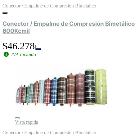
Conector / Empalme de Compresión Bimetálico
Conector / Empalme de Compresión Bimetálico
600Kcmil
$46.278
IVA Incluido
Vista rápida
Conector / Empalme de Compresión Bimetálico