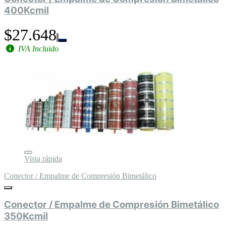
400Kcmil
$27.648
IVA Incluido
Vista rápida
Conector / Empalme de Compresión Bimetálico
Conector / Empalme de Compresión Bimetálico
350Kcmil