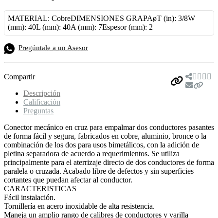
MATERIAL: Cobre
DIMENSIONES GRAPAøT (in): 3/8W
(mm): 40L (mm): 40A (mm): 7Espesor (mm): 2
Pregúntale a un Asesor
Compartir
Descripción
Calificación
Preguntas
Conector mecánico en cruz para empalmar dos conductores pasantes
de forma fácil y segura, fabricados en cobre, aluminio, bronce o la
combinación de los dos para usos bimetálicos, con la adición de
pletina separadora de acuerdo a requerimientos. Se utiliza
principalmente para el aterrizaje directo de dos conductores de forma
paralela o cruzada. Acabado libre de defectos y sin superficies
cortantes que puedan afectar al conductor.
CARACTERISTICAS
Fácil instalación.
Tornillería en acero inoxidable de alta resistencia.
Maneja un amplio rango de calibres de conductores y varilla