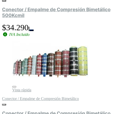
Conector / Empalme de Compresión Bimetálico
500Kcmil
$34.290
IVA Incluido
Vista rápida
Conector / Empalme de Compresión Bimetálico
Conector / Empalme de Compresión Bimetálico