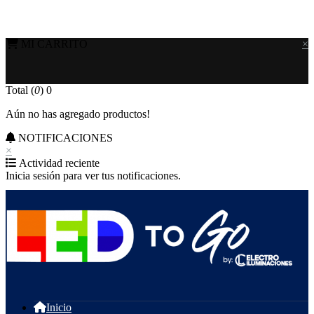
MI CARRITO
×
Total (
0
)
0
Aún no has agregado productos!
NOTIFICACIONES
×
Actividad reciente
Inicia sesión para ver tus notificaciones.
Inicio